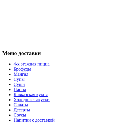
Меню доставки
4-х этажная пицца
Брофуды
Мангал
Супы
Суши
Пасты
Кавказская кухня
Холодные закуски
Салаты
Десерты
Соусы
Напитки с доставкой