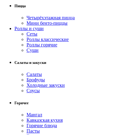
Пицца
Четырёхэтажная пицца
Мини бенто-пиццы
Роллы и суши
Сеты
Роллы классические
Роллы горячие
Суши
Салаты и закуски
Салаты
Брофуды
Холодные закуски
Соусы
Горячее
Мангал
Кавказская кухня
Горячие блюда
Пасты