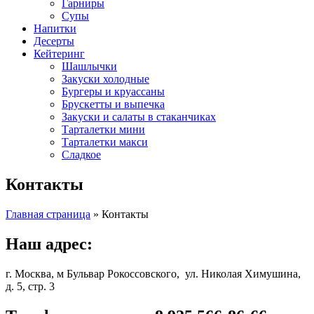
Гарниры
Супы
Напитки
Десерты
Кейтеринг
Шашлычки
Закуски холодные
Бургеры и круассаны
Брускетты и выпечка
Закуски и салаты в стаканчиках
Тарталетки мини
Тарталетки макси
Сладкое
Контакты
Главная страница
»
Контакты
Наш адрес:
г. Москва, м Бульвар Рокоссовского, ул. Николая Химушина,
д. 5, стр. 3