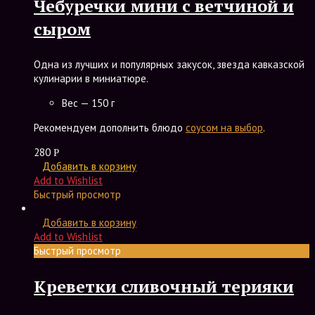
Чебуречки мини с ветчиной и
сыром
Одна из лучших и популярных закусок, звезда кавказской
кулинарии в миниатюре.
Вес — 150 г
Рекомендуем дополнить блюдо
соусом на выбор
.
280
Р
Добавить в корзину
Add to Wishlist
Быстрый просмотр
Добавить в корзину
Add to Wishlist
Быстрый просмотр
Креветки сливочный терияки