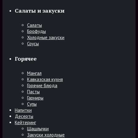
Салаты и закуски
Салаты
Брофуды
Холодные закуски
Соусы
Горячее
Мангал
Кавказская кухня
Горячие блюда
Пасты
Гарниры
Супы
Напитки
Десерты
Кейтеринг
Шашлычки
Закуски холодные