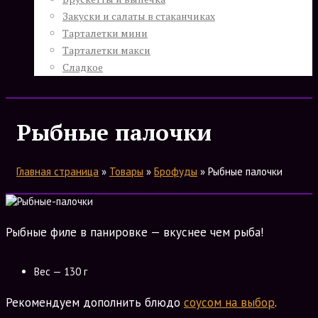
Закуски и салаты в стаканчиках
Тарталетки мини
Тарталетки макси
Сладкое
Рыбные палочки
Главная страница
»
Товары
»
Брофуды
»
Рыбные палочки
Рыбные филе в панировке — вкуснее чем рыба!
Вес — 130 г
Рекомендуем дополнить блюдо
соусом на выбор
.