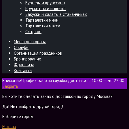
Бургеры и круассаны
Брускетты и выпечка
Закуски и салаты в стаканчиках
Тарталетки мини
Тарталетки макси
Сладкое
Меню ресторана
О клубе
Организация праздников
Бронирование
Франшиза
Контакты
Внимание! График работы службы доставки: с 10:00 — до 22:00
Закрыть
Вы хотите сделать заказ с доставкой по городу
Москва
?
Да!
Нет, выбрать другой город!
Выберите город:
Москва