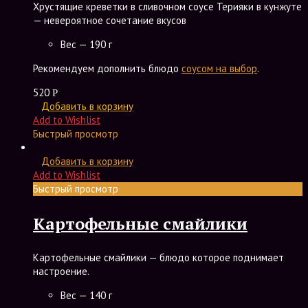
Хрустящие креветки в сливочном соусе Терияки в кунжуте
— невероятное сочетание вкусов
Вес — 190 г
Рекомендуем дополнить блюдо
соусом на выбор
.
520
Р
Добавить в корзину
Add to Wishlist
Быстрый просмотр
Добавить в корзину
Add to Wishlist
Быстрый просмотр
Картофельные смайлики
Картофельные смайлики — блюдо которое поднимает
настроение.
Вес — 140 г