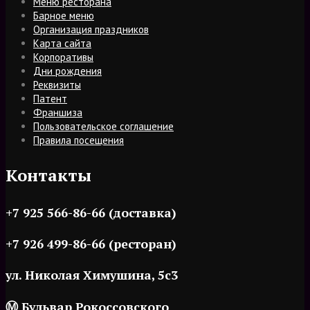
Меню ресторана
Барное меню
Организация праздников
Карта сайта
Корпоративы
Дни рождения
Реквизиты
Патент
Франшиза
Пользовательское соглашение
Правила посещения
Контакты
+7 925 566-86-66 (доставка)
+7 926 499-86-66 (ресторан)
ул. Николая Химушина, 5c3
Ⓜ Бульвар Рокоссовского